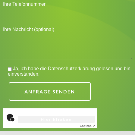
Ihre Telefonnummer
Ihre Nachricht (optional)
Ja, ich habe die
Datenschutzerklärung
gelesen und bin
einverstanden.
Anti-Roboter-Verifizierung
Hier klicken
Friendly
Captcha ⇗