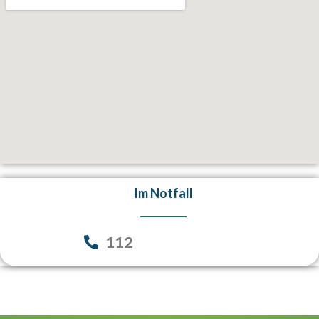
Im Notfall
112