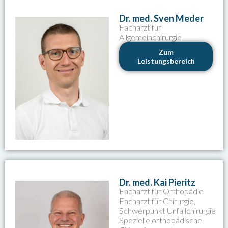
Dr. med. Sven Meder
Facharzt für
Allgemeinchirurgie
Zum
Leistungsbereich
Dr. med. Kai Pieritz
Facharzt für Orthopädie
Facharzt für Chirurgie,
Schwerpunkt Unfallchirurgie
Spezielle orthopädische